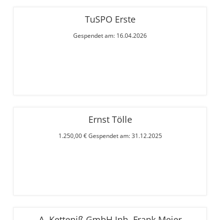
TuSPO Erste
Gespendet am: 16.04.2026
Ernst Tölle
1.250,00 € Gespendet am: 31.12.2025
A. Ketteniß GmbH Inh. Frank Meier