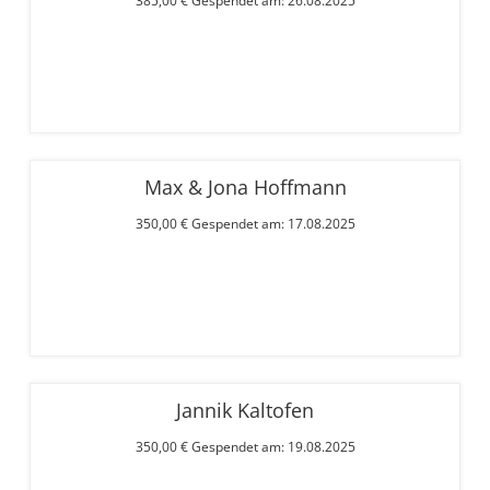
385,00 € Gespendet am: 26.08.2025
Max & Jona Hoffmann
350,00 € Gespendet am: 17.08.2025
Jannik Kaltofen
350,00 € Gespendet am: 19.08.2025